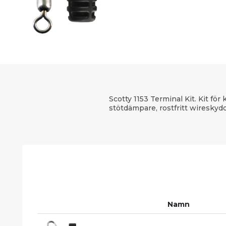
Scotty 1153 Terminal Kit. Kit fö
stötdämpare, rostfritt wireskyd
Namn