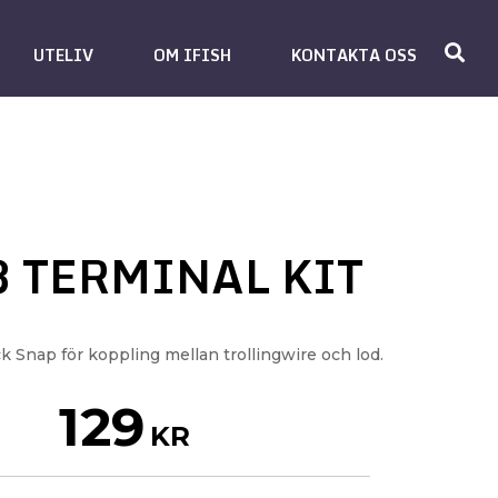
UTELIV
OM IFISH
KONTAKTA OSS
 TERMINAL KIT
k Snap för koppling mellan trollingwire och lod.
129
KR