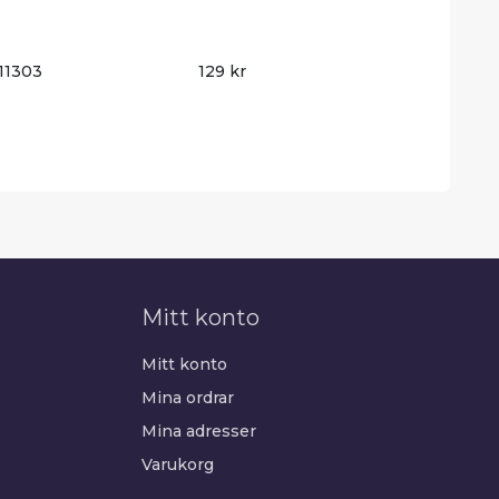
11303
129 kr
Mitt konto
Mitt konto
Mina ordrar
Mina adresser
Varukorg