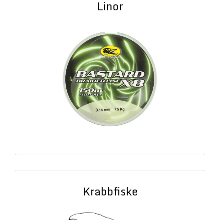
Linor
Krabbfiske