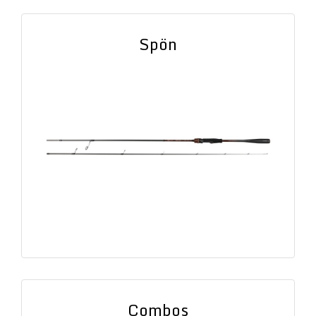
Spön
Combos