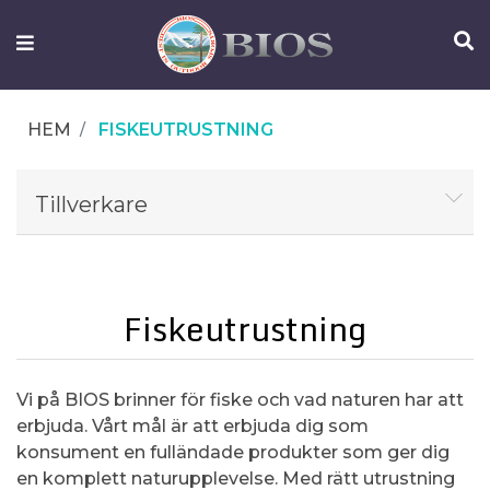
FISKEUTRUSTNING
UTELIV
HEM
FISKEUTRUSTNING
OM
IFISH
Tillverkare
KONTAKTA
OSS
Fiskeutrustning
Vi på BIOS brinner för fiske och vad naturen har att
erbjuda. Vårt mål är att erbjuda dig som
konsument en fulländade produkter som ger dig
en komplett naturupplevelse. Med rätt utrustning