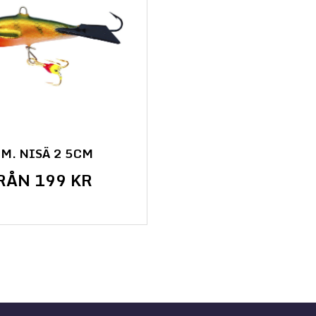
.M. NISÄ 2 5CM
RÅN 199 KR