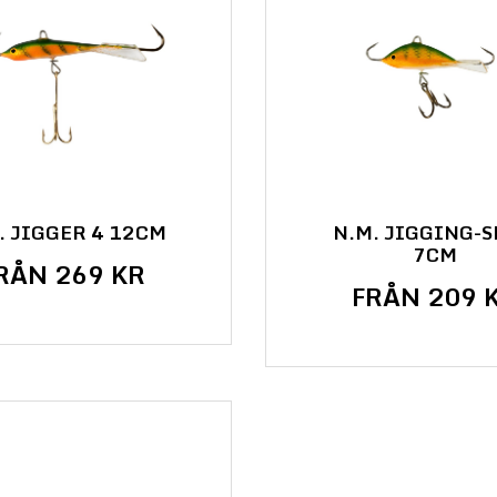
. JIGGER 4 12CM
N.M. JIGGING-
7CM
RÅN 269 KR
FRÅN 209 