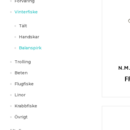
Förvaring
Vinterfiske
Tält
Handskar
Balanspirk
Trolling
N.M
Beten
F
Flugfiske
Linor
Krabbfiske
Övrigt