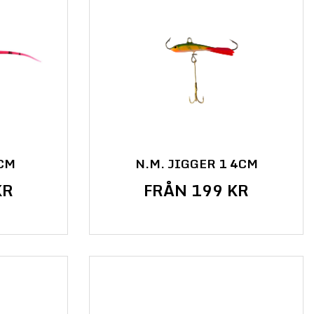
8CM
N.M. JIGGER 1 4CM
KR
FRÅN 199 KR