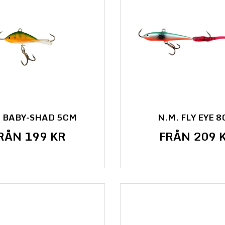
. BABY-SHAD 5CM
N.M. FLY EYE 
RÅN 199 KR
FRÅN 209 