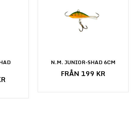
SHAD
N.M. JUNIOR-SHAD 6CM
FRÅN 199 KR
KR