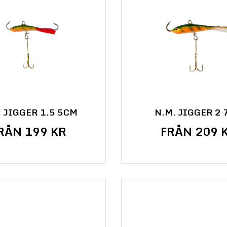
. JIGGER 1.5 5CM
N.M. JIGGER 2
RÅN 199 KR
FRÅN 209 