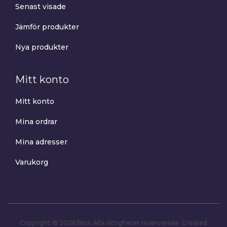
Senast visade
Jämför produkter
Nya produkter
Mitt konto
Mitt konto
Mina ordrar
Mina adresser
Varukorg
Copyright © 2026 Bios. Alla rättigheter reserverade.
Created