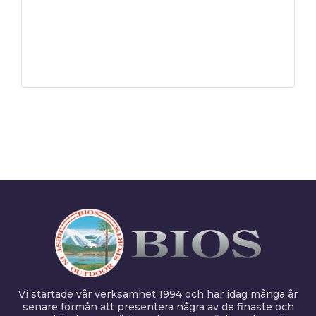
Vi startade vår verksamhet 1994 och har idag många år
senare förmån att presentera några av de finaste och