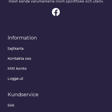
mest kända varumärkena inom sportfiske och uteliv.
Information
Sajtkarta
Kontakta oss
Mitt konto
Logga ut
Kundservice
Sök