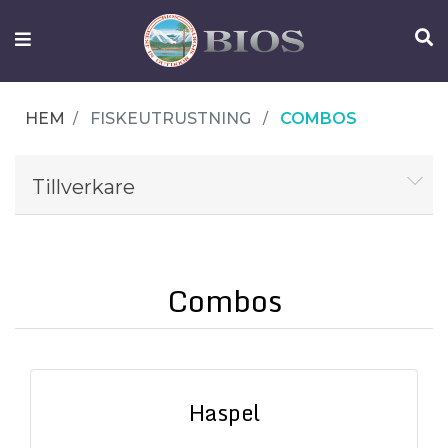
FISKEUTRUSTNING
UTELIV
HEM
FISKEUTRUSTNING
COMBOS
OM
IFISH
Tillverkare
KONTAKTA
OSS
Combos
Haspel