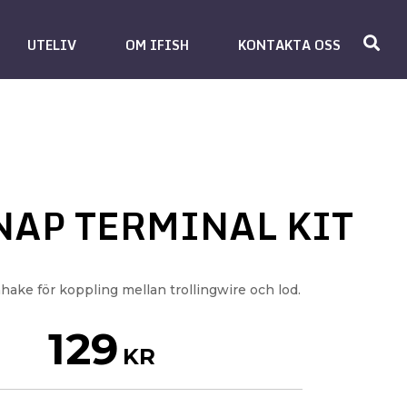
UTELIV
OM IFISH
KONTAKTA OSS
NAP TERMINAL KIT
hake för koppling mellan trollingwire och lod.
129
KR