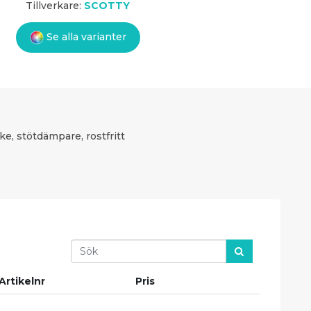
Tillverkare:
SCOTTY
Se alla varianter
ke, stötdämpare, rostfritt
Search
Artikelnr
Pris