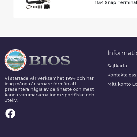
1154 Snap Terminal
Informati
Sajtkarta
Kontakta oss
Vi startade vår verksamhet 1994 och har
idag många år senare förmån att
Mitt konto
Lo
presentera några av de finaste och mest
kända varumärkena inom sportfiske och
uteliv.