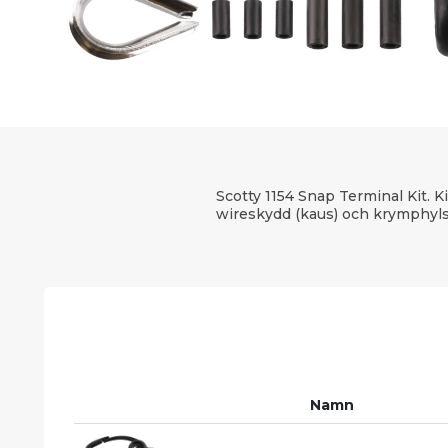
Scotty 1154 Snap Terminal Kit. K
wireskydd (kaus) och krymphylso
Namn