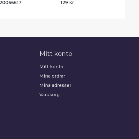
20066617
129 kr
Mitt konto
Mitt konto
Mina ordrar
Mina adresser
Varukorg