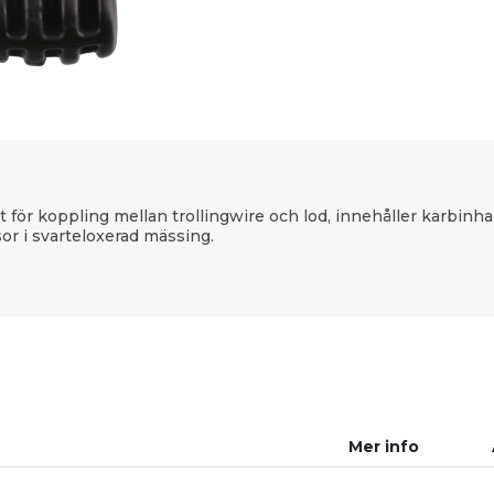
it för koppling mellan trollingwire och lod, innehåller karbinha
r i svarteloxerad mässing.
Mer info