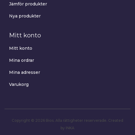
Jämför produkter
Nya produkter
Mitt konto
Mitt konto
Mina ordrar
Mina adresser
Varukorg
Copyright © 2026 Bios. Alla rättigheter reserverade.
Created
by INKA