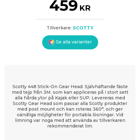
459
KR
Tillverkare:
SCOTTY
Se alla varianter
Scotty 448 Stick-On Gear Head. Självhäftande fäste
med tejp från 3M, som kan appliceras på i stort sett
alla hårda ytor på Kajak eller SUP. Levereras med
Scotty Gear Head som passar alla Scotty produkter
med post mount och kan roteras 360°, och ger
oändliga möjligheter för portabla lösningar. Vid
limning var noga med att använda av tillverkaren
rekommenderat lim.