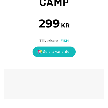
CAMP
299
KR
Tillverkare:
IFISH
Se alla varianter