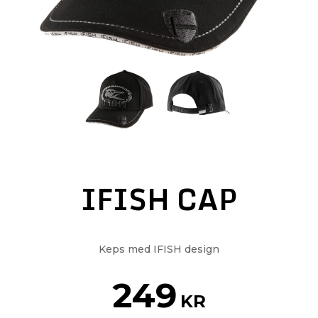
IFISH CAP
Keps med IFISH design
249
KR