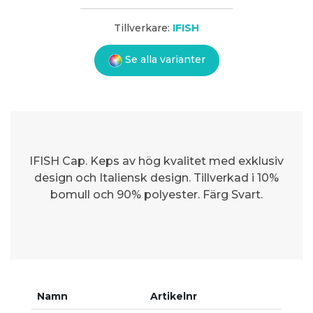
Tillverkare:
IFISH
Se alla varianter
IFISH Cap. Keps av hög kvalitet med exklusiv
design och Italiensk design. Tillverkad i 10%
bomull och 90% polyester. Färg Svart.
Namn
Artikelnr