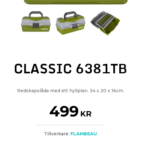
CLASSIC 6381TB
Redskapslåda med ett hyllplan. 34 x 20 x 16cm.
499
KR
Tillverkare:
FLAMBEAU