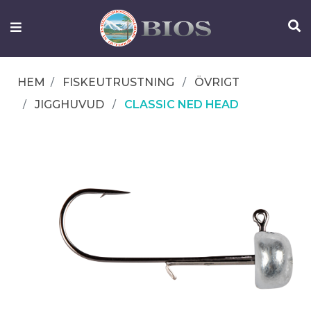
FISKEUTRUSTNING
UTELIV
HEM
FISKEUTRUSTNING
ÖVRIGT
OM
JIGGHUVUD
CLASSIC NED HEAD
IFISH
KONTAKTA
OSS