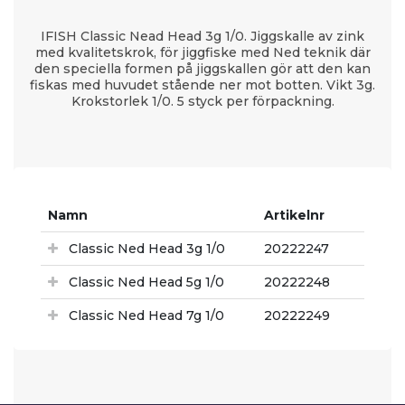
IFISH Classic Nead Head 3g 1/0. Jiggskalle av zink
med kvalitetskrok, för jiggfiske med Ned teknik där
den speciella formen på jiggskallen gör att den kan
fiskas med huvudet stående ner mot botten. Vikt 3g.
Krokstorlek 1/0. 5 styck per förpackning.
Namn
Artikelnr
Classic Ned Head 3g 1/0
20222247
Classic Ned Head 5g 1/0
20222248
Classic Ned Head 7g 1/0
20222249