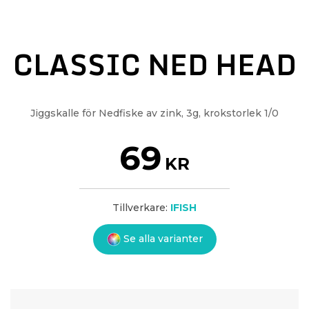
CLASSIC NED HEAD
Jiggskalle för Nedfiske av zink, 3g, krokstorlek 1/0
69
KR
Tillverkare:
IFISH
Se alla varianter