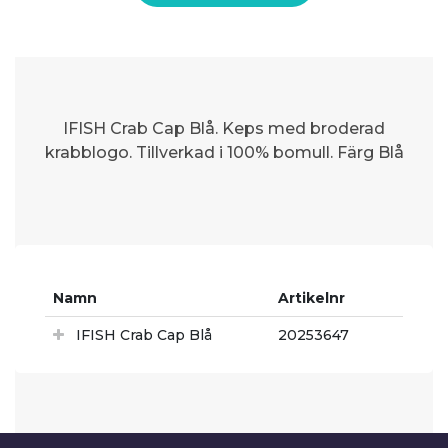
IFISH Crab Cap Blå. Keps med broderad
krabblogo. Tillverkad i 100% bomull. Färg Blå
Namn
Artikelnr
IFISH Crab Cap Blå
20253647