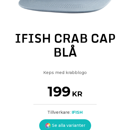
IFISH CRAB CAP
BLÅ
Keps med krabblogo
199
KR
Tillverkare:
IFISH
Se alla varianter