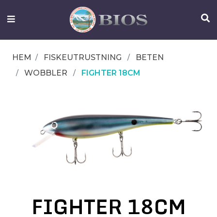
FISKEUTRUSTNING
UTELIV
HEM
FISKEUTRUSTNING
BETEN
OM
WOBBLER
FIGHTER 18CM
IFISH
KONTAKTA
OSS
FIGHTER 18CM