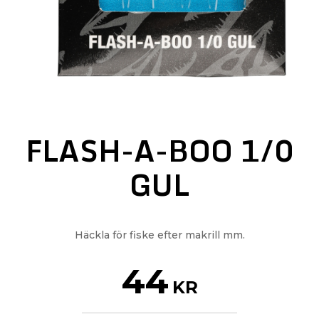
FLASH-A-BOO 1/0
GUL
Häckla för fiske efter makrill mm.
44
KR