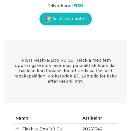
Tillverkare:
IFISH
Se alla varianter
IFISH Flash-a-Boo 1/0 Gul. Häckla med fem
upphängare som levereras på praktisk foam där
häcklan kan förvaras för att undvika trassel i
redskapslådan. Krokstorlek 1/0. Lämplig för fiske
efter Makrill mm.
Namn
Artikelnr
Flash-a-Boo 1/0 Gul
20251342