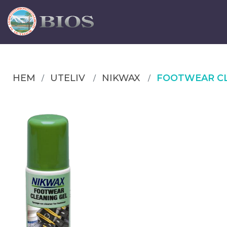
HEM
UTELIV
NIKWAX
FOOTWEAR CL