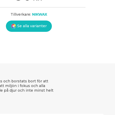
Tillverkare:
NIKWAX
Se alla varianter
 och borstats bort för att
t miljön i fokus och alla
de på djur och inte minst helt