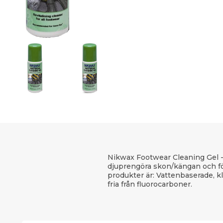
Nikwax Footwear Cleaning Gel - T
djuprengöra skon/kängan och för
produkter är: Vattenbaserade, kl
fria från fluorocarboner.