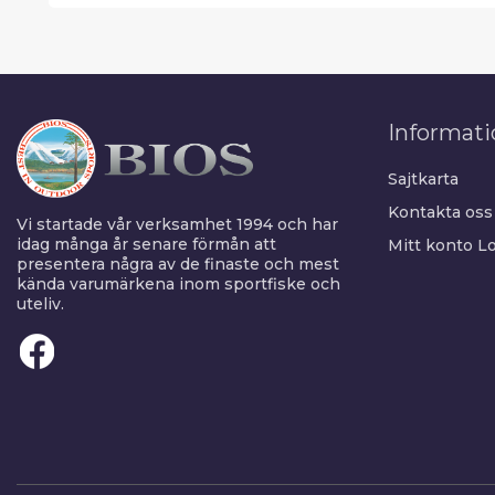
Informati
Sajtkarta
Kontakta oss
Vi startade vår verksamhet 1994 och har
idag många år senare förmån att
Mitt konto
Lo
presentera några av de finaste och mest
kända varumärkena inom sportfiske och
uteliv.