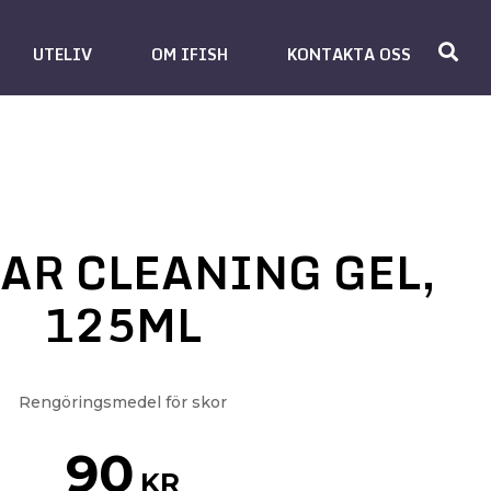
UTELIV
OM IFISH
KONTAKTA OSS
AR CLEANING GEL,
125ML
Rengöringsmedel för skor
90
KR