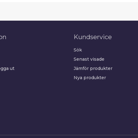
on
Kundservice
Sök
Senast visade
gga ut
Jämför produkter
Nya produkter