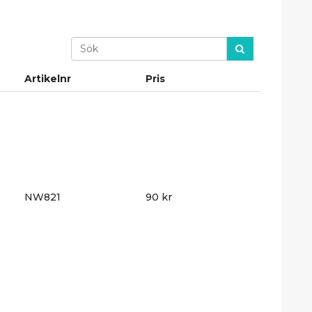
Search
Artikelnr
Pris
NW821
90 kr