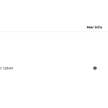
Mer info
l, 125ml