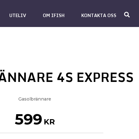
UTELIV
OM IFISH
KONTAKTA OSS
ÄNNARE 4S EXPRESS
Gasolbrännare
599
KR