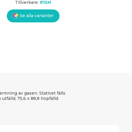
Tillverkare:
IFISH
Se alla varianter
rmning av gasen. Stativet fälls
tfälld, 75,6 x 88,8 hopfälld.