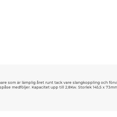
are som är lämplig året runt tack vare slangkoppling och förvä
påse medföljer. Kapacitet upp till 2,8Kw. Storlek 145,5 x 73mm u