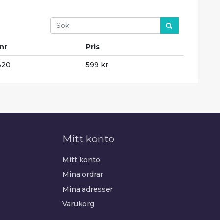
Search
lnr
Pris
320
599 kr
Mitt konto
Mitt konto
Mina ordrar
Mina adresser
Varukorg