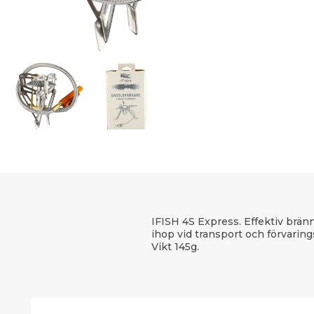
IFISH 4S Express. Effektiv bränn
ihop vid transport och förvarings
Vikt 145g.