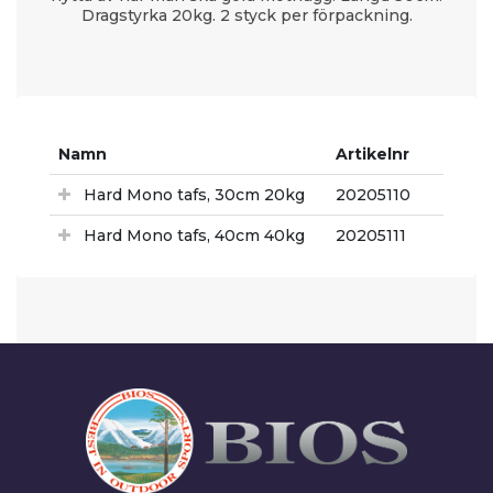
Dragstyrka 20kg. 2 styck per förpackning.
Namn
Artikelnr
Hard Mono tafs, 30cm 20kg
20205110
Hard Mono tafs, 40cm 40kg
20205111