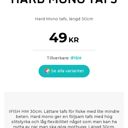
Hard Mono tafs, längd 30cm
49
KR
Tillverkare:
IFISH
Se alla varianter
IFISH HM 30cm. Lättare tafs för fiske med lite mindre
beten. Hard mono ger en följsam tafs med hög
slitstyrka och låg flexibilitet något som man kan ha
nytta av när man ska göra mothugg. Längd 30cm.