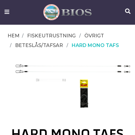
FISKEUTRUSTNING
UTELIV
HEM
FISKEUTRUSTNING
ÖVRIGT
OM
BETESLÅS/TAFSAR
HARD MONO TAFS
IFISH
KONTAKTA
OSS
HARD MONO TAFS