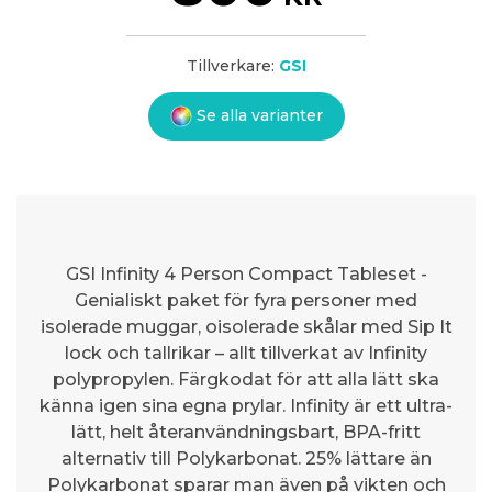
Tillverkare:
GSI
Se alla varianter
GSI Infinity 4 Person Compact Tableset -
Genialiskt paket för fyra personer med
isolerade muggar, oisolerade skålar med Sip It
lock och tallrikar – allt tillverkat av Infinity
polypropylen. Färgkodat för att alla lätt ska
känna igen sina egna prylar. Infinity är ett ultra-
lätt, helt återanvändningsbart, BPA-fritt
alternativ till Polykarbonat. 25% lättare än
Polykarbonat sparar man även på vikten och