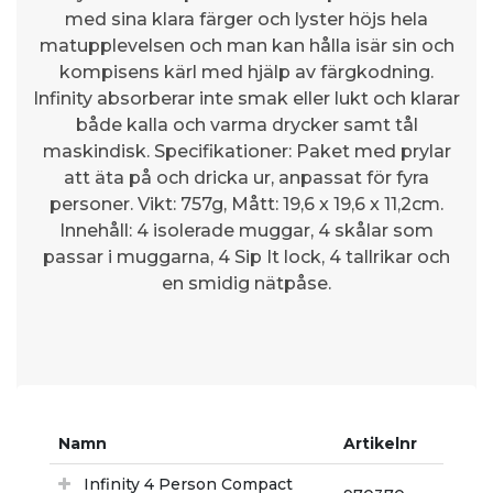
med sina klara färger och lyster höjs hela
matupplevelsen och man kan hålla isär sin och
kompisens kärl med hjälp av färgkodning.
Infinity absorberar inte smak eller lukt och klarar
både kalla och varma drycker samt tål
maskindisk. Specifikationer: Paket med prylar
att äta på och dricka ur, anpassat för fyra
personer. Vikt: 757g, Mått: 19,6 x 19,6 x 11,2cm.
Innehåll: 4 isolerade muggar, 4 skålar som
passar i muggarna, 4 Sip It lock, 4 tallrikar och
en smidig nätpåse.
Namn
Artikelnr
Infinity 4 Person Compact