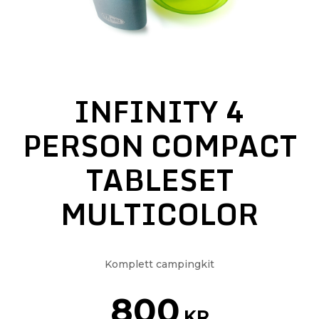
INFINITY 4
PERSON COMPACT
TABLESET
MULTICOLOR
Komplett campingkit
800
KR