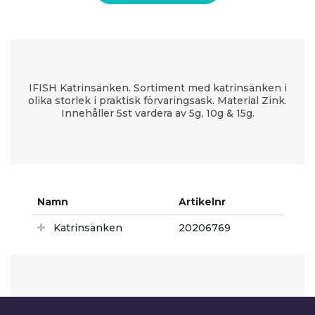
IFISH Katrinsänken. Sortiment med katrinsänken i
olika storlek i praktisk förvaringsask. Material Zink.
Innehåller 5st vardera av 5g, 10g & 15g.
Namn
Artikelnr
Katrinsänken
20206769