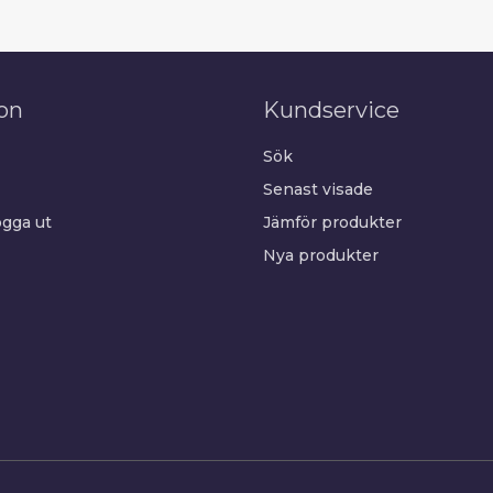
on
Kundservice
Sök
Senast visade
gga ut
Jämför produkter
Nya produkter