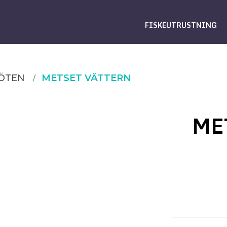
FISKEUTRUSTNING
ÖTEN
METSET VÄTTERN
ME