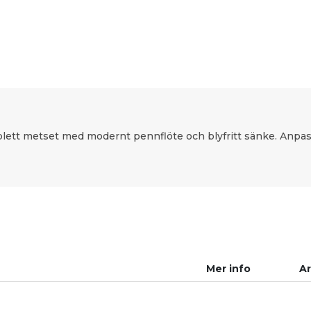
lett metset med modernt pennflöte och blyfritt sänke. Anpass
Mer info
Ar