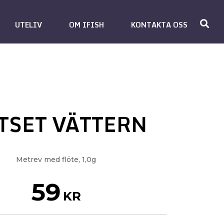
UTELIV
OM IFISH
KONTAKTA OSS
TSET VÄTTERN
Metrev med flöte, 1,0g
59
KR