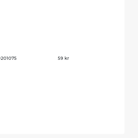
0201075
59 kr