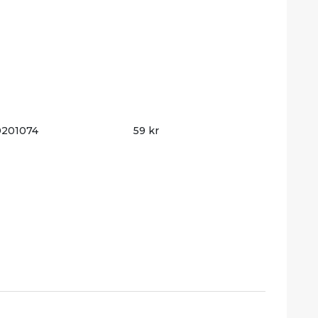
0201074
59 kr