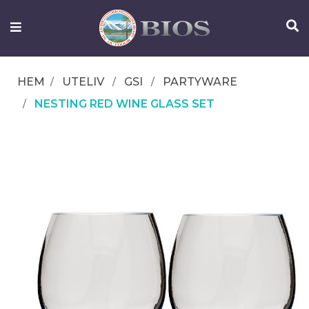
FISKEUTRUSTNING
UTELIV
HEM
UTELIV
GSI
PARTYWARE
OM
NESTING RED WINE GLASS SET
IFISH
KONTAKTA
OSS