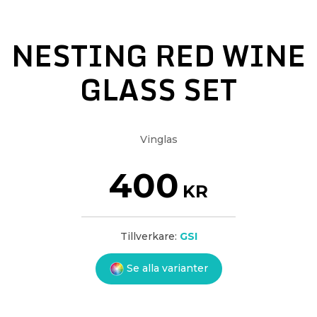
NESTING RED WINE
GLASS SET
Vinglas
400
KR
Tillverkare:
GSI
Se alla varianter