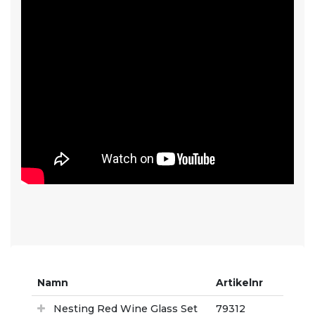
Namn
Artikelnr
Nesting Red Wine Glass Set
79312