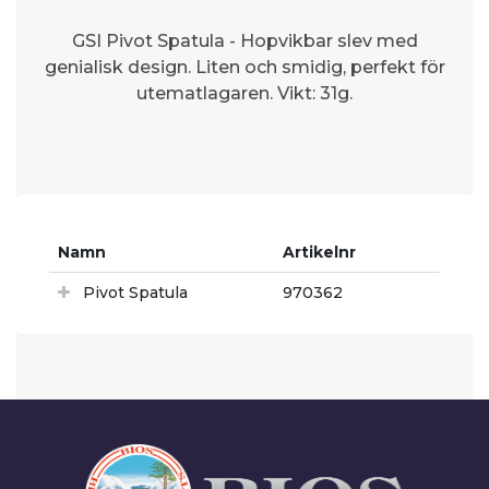
GSI Pivot Spatula - Hopvikbar slev med
genialisk design. Liten och smidig, perfekt för
utematlagaren. Vikt: 31g.
Namn
Artikelnr
Pivot Spatula
970362