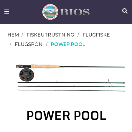
FISKEUTRUSTNING
UTELIV
HEM
FISKEUTRUSTNING
FLUGFISKE
OM
FLUGSPÖN
POWER POOL
IFISH
KONTAKTA
OSS
POWER POOL