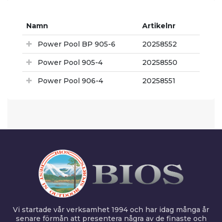
Namn
Artikelnr
Power Pool BP 905-6
20258552
Power Pool 905-4
20258550
Power Pool 906-4
20258551
Vi startade vår verksamhet 1994 och har idag många år
senare förmån att presentera några av de finaste och