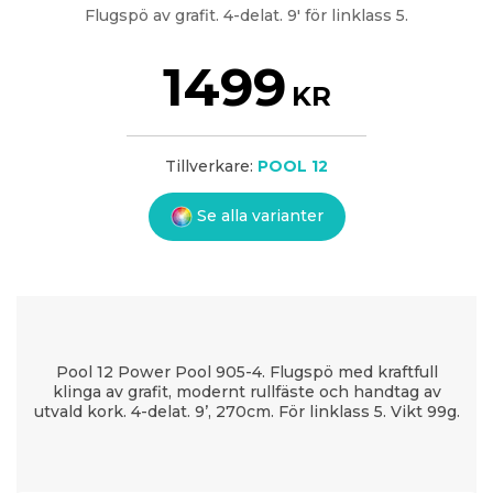
Flugspö av grafit. 4-delat. 9' för linklass 5.
1499
KR
Tillverkare:
POOL 12
Se alla varianter
Pool 12 Power Pool 905-4. Flugspö med kraftfull
klinga av grafit, modernt rullfäste och handtag av
utvald kork. 4-delat. 9’, 270cm. För linklass 5. Vikt 99g.