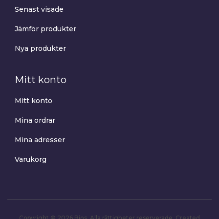
Senast visade
Jämför produkter
Nya produkter
Mitt konto
Mitt konto
Mina ordrar
Mina adresser
Varukorg
Copyright © 2026 Bios. Alla rättigheter reserverade.
Created