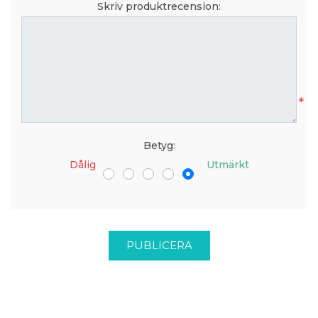
Skriv produktrecension:
*
Betyg:
Dålig
Utmärkt
PUBLICERA