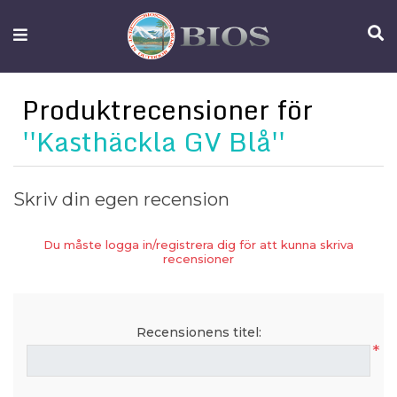
FISKEUTRUSTNING
UTELIV
Produktrecensioner för
OM
Kasthäckla GV Blå
IFISH
KONTAKTA
Skriv din egen recension
OSS
Du måste logga in/registrera dig för att kunna skriva
recensioner
Recensionens titel:
*