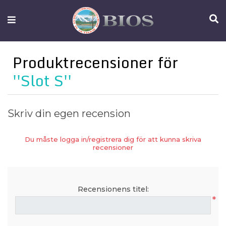
FISKEUTRUSTNING
UTELIV
Produktrecensioner för
OM
Slot S
IFISH
KONTAKTA
Skriv din egen recension
OSS
Du måste logga in/registrera dig för att kunna skriva
recensioner
Recensionens titel:
*