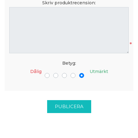
Skriv produktrecension:
*
Betyg:
Dålig
Utmärkt
PUBLICERA