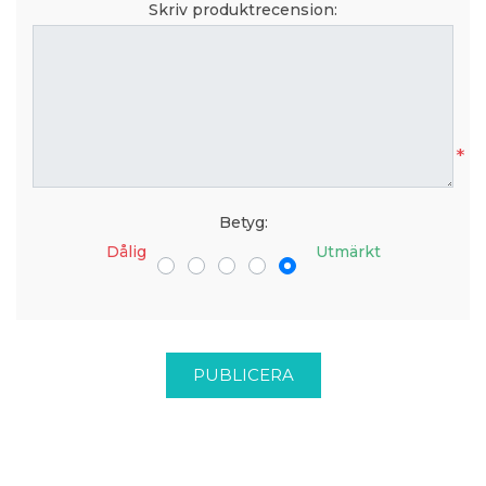
Skriv produktrecension:
*
Betyg:
Dålig
Utmärkt
PUBLICERA