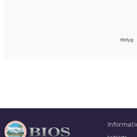
Betyg:
Informati