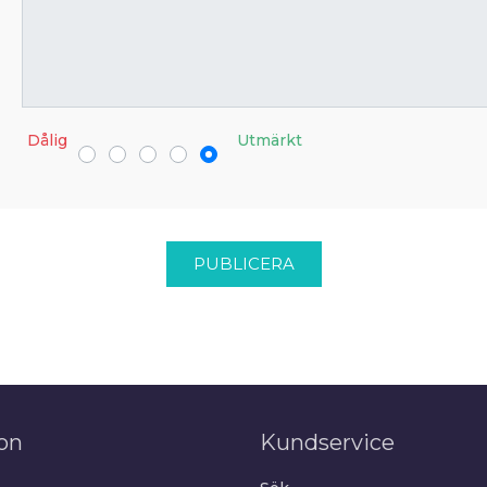
Dålig
Utmärkt
PUBLICERA
on
Kundservice