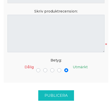
Skriv produktrecension:
*
Betyg:
Dålig
Utmärkt
PUBLICERA