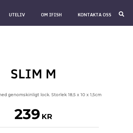
UTELIV
OM IFISH
KONTAKTA OSS
SLIM M
med genomskinligt lock. Storlek 18,5 x 10 x 1,5cm
239
KR