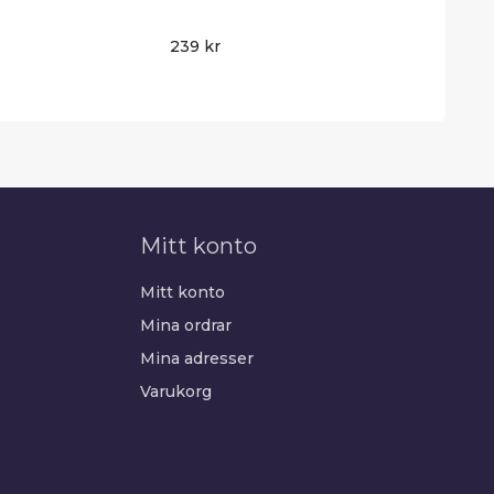
239 kr
Mitt konto
Mitt konto
Mina ordrar
Mina adresser
Varukorg