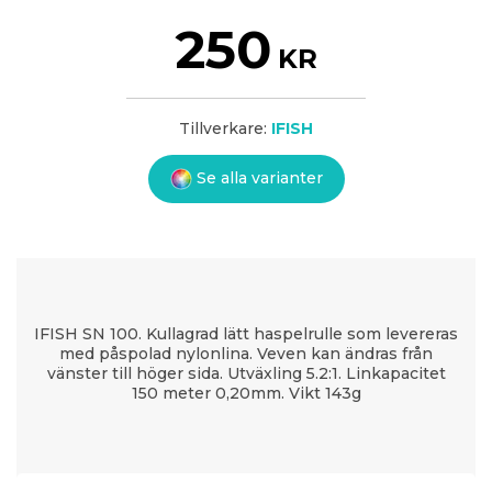
250
KR
Tillverkare:
IFISH
Se alla varianter
IFISH SN 100. Kullagrad lätt haspelrulle som levereras
med påspolad nylonlina. Veven kan ändras från
vänster till höger sida. Utväxling 5.2:1. Linkapacitet
150 meter 0,20mm. Vikt 143g