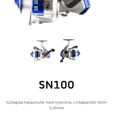
SN100
Kullagrad haspelrulle med nylonlina. Linkapacitet 150m
0,25mm