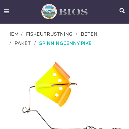
FISKEUTRUSTNING
UTELIV
HEM
FISKEUTRUSTNING
BETEN
OM
PAKET
SPINNING JENNY PIKE
IFISH
KONTAKTA
OSS