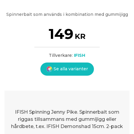
Spinnerbait som används i kombination med gummijigg
149
KR
Tillverkare:
IFISH
Se alla varianter
IFISH Spinning Jenny Pike. Spinnerbait som
riggas tillsammans med gummijigg eller
hårdbete, t.ex. IFISH Demonshad 15cm. 2-pack