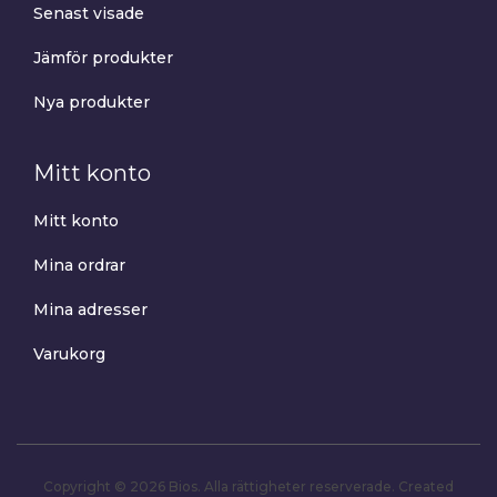
Senast visade
Jämför produkter
Nya produkter
Mitt konto
Mitt konto
Mina ordrar
Mina adresser
Varukorg
Copyright © 2026 Bios. Alla rättigheter reserverade.
Created