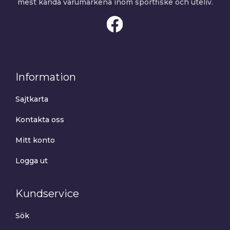
mest kända varumärkena inom sportfiske och uteliv.
Information
Sajtkarta
Kontakta oss
Mitt konto
Logga ut
Kundservice
Sök