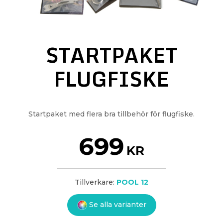
STARTPAKET
FLUGFISKE
Startpaket med flera bra tillbehör för flugfiske.
699
KR
Tillverkare:
POOL 12
Se alla varianter