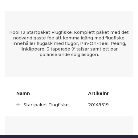
Pool 12 Startpaket Flugfiske. Komplett paket med det
nödvändigaste föe att komma igång med flugfiske.
Innehåller flugask med flugor, Pin-On-Reel, Peang,
linklippare, 3 taperade 9' tafsar samt ett par
polariserande solglasögon.
Namn
Artikelnr
Startpaket Flugfiske
20149319