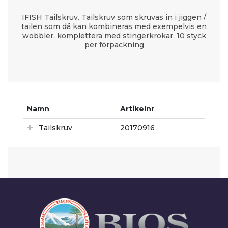
IFISH Tailskruv. Tailskruv som skruvas in i jiggen /
tailen som då kan kombineras med exempelvis en
wobbler, komplettera med stingerkrokar. 10 styck
per förpackning
Namn
Artikelnr
Tailskruv
20170916