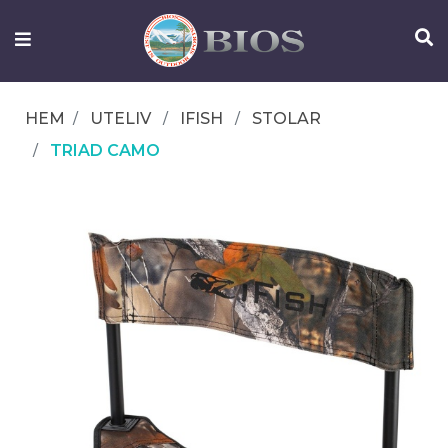
FISKEUTRUSTNING
UTELIV
HEM
UTELIV
IFISH
STOLAR
OM
TRIAD CAMO
IFISH
KONTAKTA
OSS