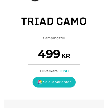
TRIAD CAMO
Campingstol
499
KR
Tillverkare:
IFISH
Se alla varianter