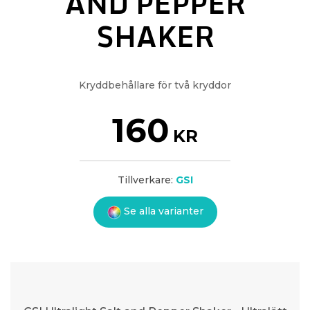
AND PEPPER
SHAKER
Kryddbehållare för två kryddor
160
KR
Tillverkare:
GSI
Se alla varianter