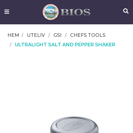
FISKEUTRUSTNING
UTELIV
HEM
UTELIV
GSI
CHEFS TOOLS
OM
ULTRALIGHT SALT AND PEPPER SHAKER
IFISH
KONTAKTA
OSS