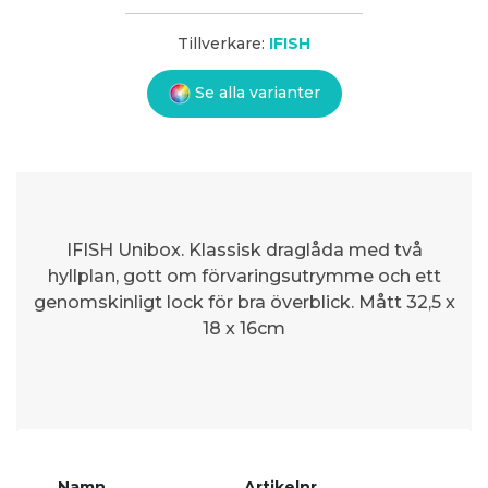
Tillverkare:
IFISH
Se alla varianter
IFISH Unibox. Klassisk draglåda med två
hyllplan, gott om förvaringsutrymme och ett
genomskinligt lock för bra överblick. Mått 32,5 x
18 x 16cm
Namn
Artikelnr