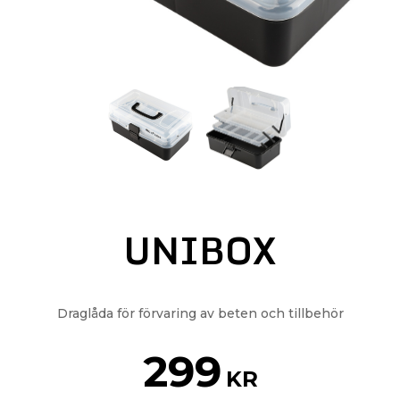
UNIBOX
Draglåda för förvaring av beten och tillbehör
299
KR