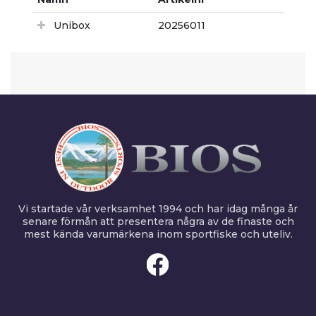
Unibox
20256011
Vi startade vår verksamhet 1994 och har idag många år
senare förmån att presentera några av de finaste och
mest kända varumärkena inom sportfiske och uteliv.