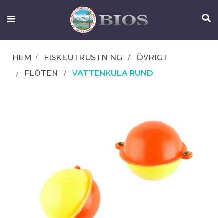
FISKEUTRUSTNING
UTELIV
HEM
FISKEUTRUSTNING
ÖVRIGT
OM
FLÖTEN
VATTENKULA RUND
IFISH
KONTAKTA
OSS