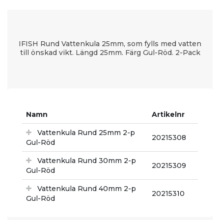
IFISH Rund Vattenkula 25mm, som fylls med vatten
till önskad vikt. Längd 25mm. Färg Gul-Röd. 2-Pack
Namn
Artikelnr
Vattenkula Rund 25mm 2-p
20215308
Gul-Röd
Vattenkula Rund 30mm 2-p
20215309
Gul-Röd
Vattenkula Rund 40mm 2-p
20215310
Gul-Röd