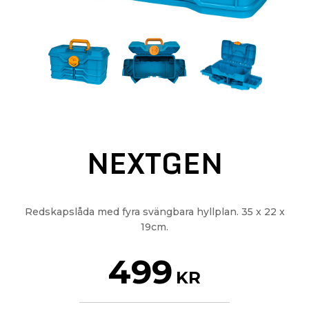
NEXTGEN
Redskapslåda med fyra svängbara hyllplan. 35 x 22 x
19cm.
499
KR