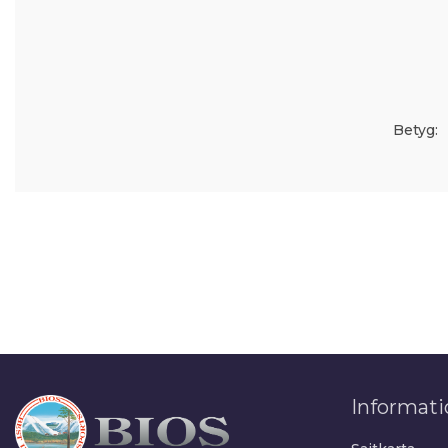
Betyg:
Informati