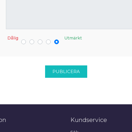
Dålig
Utmärkt
PUBLICERA
on
Kundservice